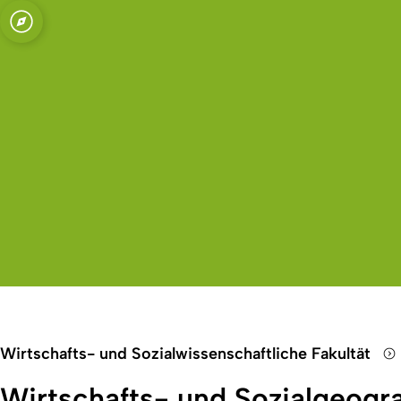
Open quicklink menu
Wirtschafts- und Sozialwissenschaftliche Fakultät
Wirtschafts- und Sozialgeogra