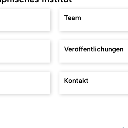
Team
Veröffentlichungen
Kontakt
Nach
26
So
Sitemap
Impressum
Kontakt